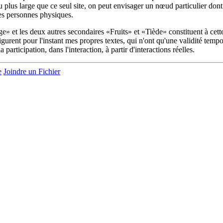
u plus large que ce seul site, on peut envisager un nœud particulier dont
des personnes physiques.
age» et les deux autres secondaires «Fruits» et «Tiède» constituent à cett
gurent pour l'instant mes propres textes, qui n'ont qu'une validité temp
 participation, dans l'interaction, à partir d'interactions réelles.
e
Joindre un Fichier