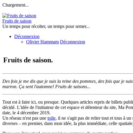
Chargement...
Fruits de saison
Un temps pour récolter, un temps pour semer...
Déconnexion
Olivier Hammam
Déconnexion
Fruits de saison.
Des fois je me dis que je suis la reine des pommes, des fois que je suis 
marron. Ça sent l'automne! Fruits de saisons...
Tout est à faire ici, ou presque. Quelques articles repris de billets publ
décidé. L'idée de l'initiateur de cet espace et détenteur du site, Ma 
date, le 4 décembre 2019.
Un réseau n'est pas une
toile
, il ne s'agit pas de relier tout et tous à
diverses – en premier, dans mon idée, la plus immédiate, celle spatiale,