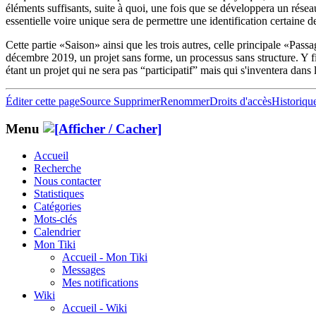
éléments suffisants, suite à quoi, une fois que se développera un résea
essentielle voire unique sera de permettre une identification certaine 
Cette partie «Saison» ainsi que les trois autres, celle principale «Pass
décembre 2019, un projet sans forme, un processus sans structure. Y fi
étant un projet qui ne sera pas “participatif” mais qui s'inventera dans la
Éditer cette page
Source
Supprimer
Renommer
Droits d'accès
Historiqu
Menu
Accueil
Recherche
Nous contacter
Statistiques
Catégories
Mots-clés
Calendrier
Mon Tiki
Accueil - Mon Tiki
Messages
Mes notifications
Wiki
Accueil - Wiki