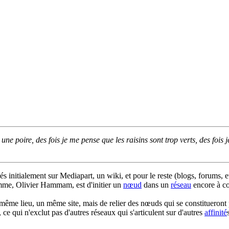
une poire, des fois je me pense que les raisins sont trop verts, des fois 
iés initialement sur Mediapart, un wiki, et pour le reste (blogs, forums, et
Pomme, Olivier Hammam, est d'initier un
nœud
dans un
réseau
encore à co
 un même lieu, un même site, mais de relier des nœuds qui se constitueront 
 ce qui n'exclut pas d'autres réseaux qui s'articulent sur d'autres
affinité